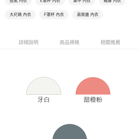
透氣 內衣
E罩杯 內衣
集中 內衣
親膚 內衣
大尺碼 內衣
F罩杯 內衣
高脅邊 內衣
詳細說明
商品規格
相關推薦