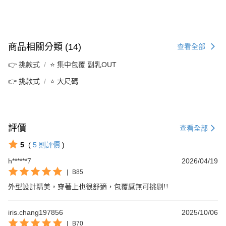
商品相關分類 (14)
查看全部
👉 挑款式
⭐ 集中包覆 副乳OUT
👉 挑款式
⭐ 大尺碼
評價
查看全部
5
(
5
則評價
)
h******7
2026/04/19
|
B85
外型設計精美，穿著上也很舒適，包覆感無可挑剔!!
iris.chang197856
2025/10/06
|
B70