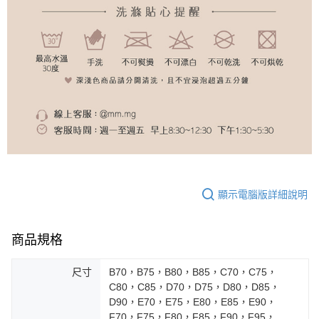
顯示電腦版詳細說明
商品規格
尺寸
B70，B75，B80，B85，C70，C75，
C80，C85，D70，D75，D80，D85，
D90，E70，E75，E80，E85，E90，
F70，F75，F80，F85，F90，F95，