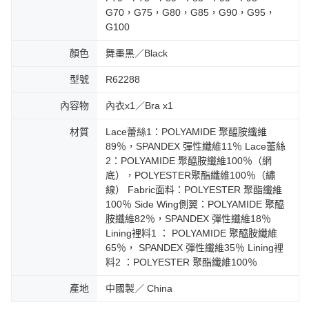
G70，G75，G80，G85，G90，G95，
G100
顏色
舞墨黑／Black
型號
R62288
內容物
內衣x1／Bra x1
材質
Lace蕾絲1：POLYAMIDE 聚醯胺纖維
89％，SPANDEX 彈性纖維11％ Lace蕾絲
2：POLYAMIDE 聚醯胺纖維100％（網
底），POLYESTER聚酯纖維100％（繡
線） Fabric面料：POLYESTER 聚酯纖維
100％ Side Wing側翼：POLYAMIDE 聚醯
胺纖維82％，SPANDEX 彈性纖維18％
Lining裡料1 ： POLYAMIDE 聚醯胺纖維
65％， SPANDEX 彈性纖維35％ Lining裡
料2 ：POLYESTER 聚酯纖維100％
產地
中國製／ China