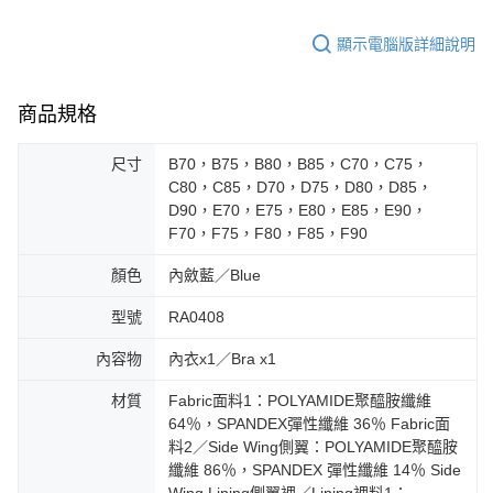
顯示電腦版詳細說明
商品規格
尺寸
B70，B75，B80，B85，C70，C75，
C80，C85，D70，D75，D80，D85，
D90，E70，E75，E80，E85，E90，
F70，F75，F80，F85，F90
顏色
內斂藍／Blue
型號
RA0408
內容物
內衣x1／Bra x1
材質
Fabric面料1：POLYAMIDE聚醯胺纖維
64％，SPANDEX彈性纖維 36％ Fabric面
料2／Side Wing側翼：POLYAMIDE聚醯胺
纖維 86％，SPANDEX 彈性纖維 14％ Side