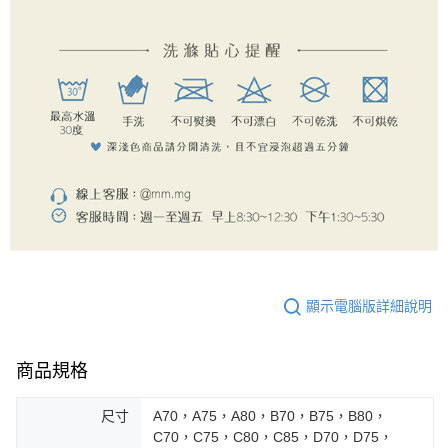
顯示電腦版詳細說明
商品規格
尺寸
A70，A75，A80，B70，B75，B80，
C70，C75，C80，C85，D70，D75，