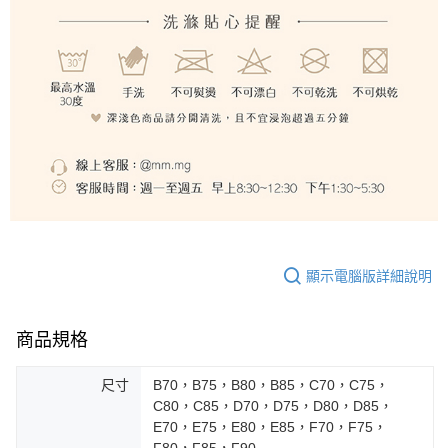
顯示電腦版詳細說明
商品規格
尺寸
B70，B75，B80，B85，C70，C75，
C80，C85，D70，D75，D80，D85，
E70，E75，E80，E85，F70，F75，