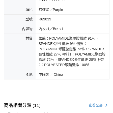
F80，F85，F90
顏色
幻蝶紫／Purple
型號
R69039
內容物
內衣x1／Bra x1
材質
蕾絲：POLYAMIDE聚醯胺纖維 91％，
SPANDEX彈性纖維 9％ 側翼：
POLYAMIDE聚醯胺纖維 73％，SPANDEX
彈性纖維 27％ 裡料1：POLYAMIDE聚醯胺
纖維 72％，SPANDEX彈性纖維 28％ 裡料
2：POLYESTER聚酯纖維 100％
產地
中國製／ China
商品相關分類 (11)
查看全部