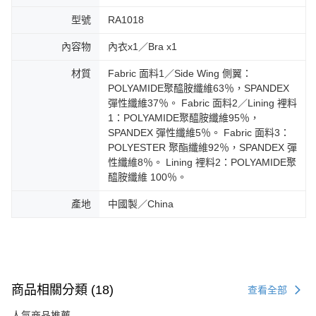
型號
RA1018
內容物
內衣x1／Bra x1
材質
Fabric 面料1／Side Wing 側翼：
POLYAMIDE聚醯胺纖維63％，SPANDEX
彈性纖維37％。 Fabric 面料2／Lining 裡料
1：POLYAMIDE聚醯胺纖維95％，
SPANDEX 彈性纖維5％。 Fabric 面料3：
POLYESTER 聚酯纖維92％，SPANDEX 彈
性纖維8％。 Lining 裡料2：POLYAMIDE聚
醯胺纖維 100％。
產地
中國製／China
商品相關分類 (18)
查看全部
人氣商品推薦