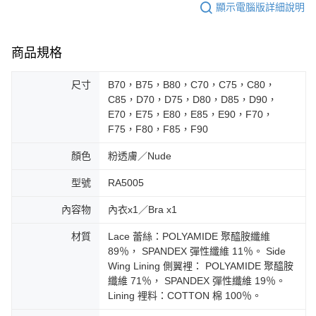
顯示電腦版詳細說明
商品規格
尺寸
B70，B75，B80，C70，C75，C80，
C85，D70，D75，D80，D85，D90，
E70，E75，E80，E85，E90，F70，
F75，F80，F85，F90
顏色
粉透膚／Nude
型號
RA5005
內容物
內衣x1／Bra x1
材質
Lace 蕾絲：POLYAMIDE 聚醯胺纖維
89％， SPANDEX 彈性纖維 11％。 Side
Wing Lining 側翼裡： POLYAMIDE 聚醯胺
纖維 71％， SPANDEX 彈性纖維 19％。
Lining 裡料：COTTON 棉 100％。