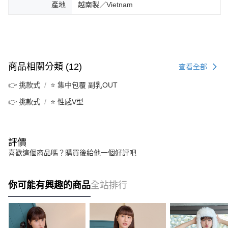
產地
越南製／Vietnam
商品相關分類 (12)
查看全部
👉 挑款式
⭐ 集中包覆 副乳OUT
👉 挑款式
⭐ 性感V型
評價
喜歡這個商品嗎？購買後給他一個好評吧
你可能有興趣的商品
全站排行