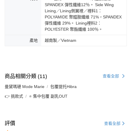
SPANDEX 彈性纖維12％。 Side Wing
Lining／Lining側翼裡／裡料1：
POLYAMIDE 聚醯胺纖維 71%，SPANDEX
彈性纖維 29%。 Lining裡料2：
POLYESTER 聚酯纖維 100％。
產地
越南製／Vietnam
商品相關分類 (11)
查看全部
曼黛瑪璉 Mode Marie
包覆提托Hibra
👉 挑款式
⭐ 集中包覆 副乳OUT
評價
查看全部