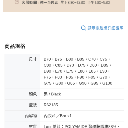
顯示電腦版詳細說明
商品規格
尺寸
B70，B75，B80，B85，C70，C75，
C80，C85，D70，D75，D80，D85，
D90，E70，E75，E80，E85，E90，
F75，F80，F85，F90，F95，G70，
G75，G80，G85，G90，G95，G100
顏色
黑 / Black
型號
R62185
內容物
內衣x1／Bra x1
材質
Lace蕾絲：POLYAMIDE 聚醯胺纖維88%，