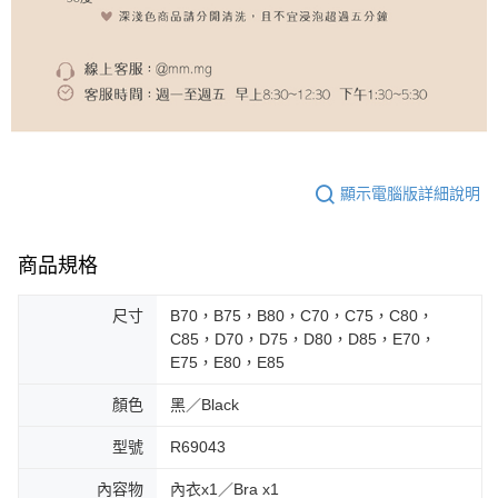
顯示電腦版詳細說明
商品規格
尺寸
B70，B75，B80，C70，C75，C80，
C85，D70，D75，D80，D85，E70，
E75，E80，E85
顏色
黑／Black
型號
R69043
內容物
內衣x1／Bra x1