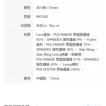
顏色
冰川綠 / Green
型號
R62182
內容物
內衣x1／Bra x1
材質
Lace蕾絲：POLYAMIDE 聚醯胺纖維
91％，SPANDEX 彈性纖維 9％ 。 Fabric
面料：POLYAMIDE 聚醯胺纖維 72％，
SPANDEX 彈性纖維 28％ 。 Side Wing／
Side Wing Lining側翼／側翼裡：
POLYAMIDE 聚醯胺纖維 57％，SPANDEX
彈性纖維 43％ 。 Lining裡料：
POLYESTER 聚酯纖維 100％ 。
產地
中國製／ China