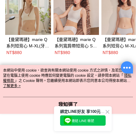
【曼黛瑪璉】marie Q
【曼黛瑪璉】marie Q
【曼黛瑪璉】mari
系列短背心 M-XL(牙
系列寬肩帶短背心 S-
系列短背心 M-XL
白)
XL(米白)
藍)
NT$880
NT$980
NT$880
本網站中使用 cookie，欲查詢有關本網站使用 cookie 方式之詳情，及若您不希
熱門標籤
望在電腦上使用 cookie 時應如何變更電腦的 cookie 設定，請參閱本網站「
隱私
權條款
」之 Cookie 聲明。您繼續使用本網站即表示您同意本公司得按本網站使
用條款之 Cookie 聲明使用 cookie。
了解更多 >
我知道了
綁定LINE好友 享100元折價券
連結 LINE 帳號