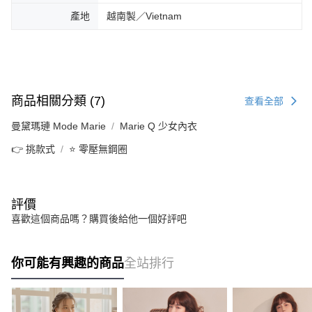
產地
越南製／Vietnam
商品相關分類 (7)
查看全部
曼黛瑪璉 Mode Marie
Marie Q 少女內衣
👉 挑款式
⭐ 零壓無鋼圈
評價
喜歡這個商品嗎？購買後給他一個好評吧
你可能有興趣的商品
全站排行