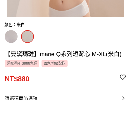
顏色：米白
【曼黛瑪璉】marie Q系列短背心 M-XL(米白)
超取滿NT$888免運
國家/地區配送
NT$880
請選擇商品選項