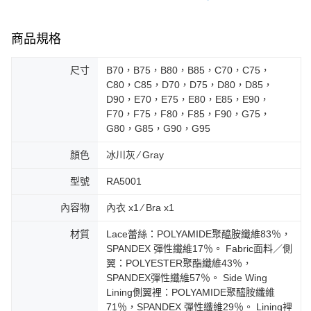
商品規格
尺寸
B70，B75，B80，B85，C70，C75，
C80，C85，D70，D75，D80，D85，
D90，E70，E75，E80，E85，E90，
F70，F75，F80，F85，F90，G75，
G80，G85，G90，G95
顏色
冰川灰 ∕ Gray
型號
RA5001
內容物
內衣 x1 ∕ Bra x1
材質
Lace蕾絲：POLYAMIDE聚醯胺纖維83％，
SPANDEX 彈性纖維17％。 Fabric面料／側
翼：POLYESTER聚酯纖維43％，
SPANDEX彈性纖維57％。 Side Wing
Lining側翼裡：POLYAMIDE聚醯胺纖維
71％，SPANDEX 彈性纖維29％。 Lining裡