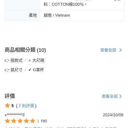
料：COTTON棉100％。
產地
越南 / Vietnam
商品相關分類 (10)
查看全部
👉 挑款式
⭐ 大尺碼
👉 挑尺寸
✔ G罩杯
評價
查看全部
5
(
2
則評價
)
x***********3
2024/10/08
|
F80