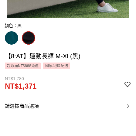
顏色：黑
【8:AT】運動長褲 M-XL(黑)
超取滿NT$888免運
國家/地區配送
NT$1,780
NT$1,371
請選擇商品選項