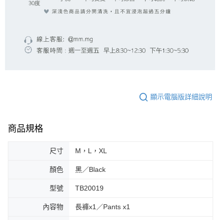
顯示電腦版詳細說明
商品規格
尺寸
M，L，XL
顏色
黑／Black
型號
TB20019
內容物
長褲x1／Pants x1