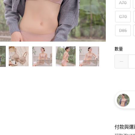
A70
C70
D85
數量
付款與運