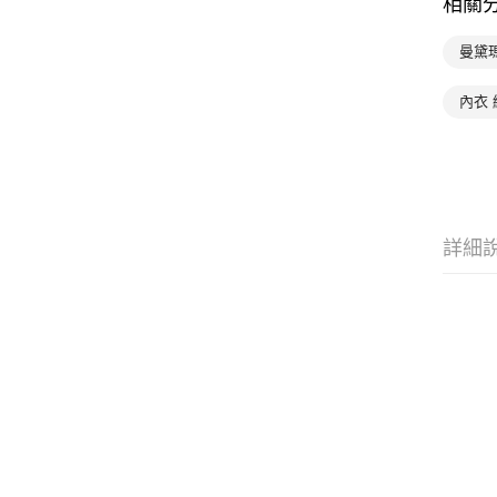
相關
曼黛
內衣
詳細