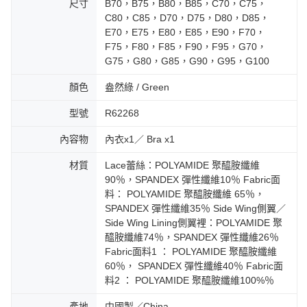
尺寸
B70，B75，B80，B85，C70，C75，
C80，C85，D70，D75，D80，D85，
E70，E75，E80，E85，E90，F70，
F75，F80，F85，F90，F95，G70，
G75，G80，G85，G90，G95，G100
顏色
盎然綠 / Green
型號
R62268
內容物
內衣x1／ Bra x1
材質
Lace蕾絲：POLYAMIDE 聚醯胺纖維
90％，SPANDEX 彈性纖維10％ Fabric面
料： POLYAMIDE 聚醯胺纖維 65％，
SPANDEX 彈性纖維35％ Side Wing側翼／
Side Wing Lining側翼裡：POLYAMIDE 聚
醯胺纖維74％，SPANDEX 彈性纖維26％
Fabric面料1 ： POLYAMIDE 聚醯胺纖維
60％， SPANDEX 彈性纖維40％ Fabric面
料2 ： POLYAMIDE 聚醯胺纖維100%％
產地
中國製／China