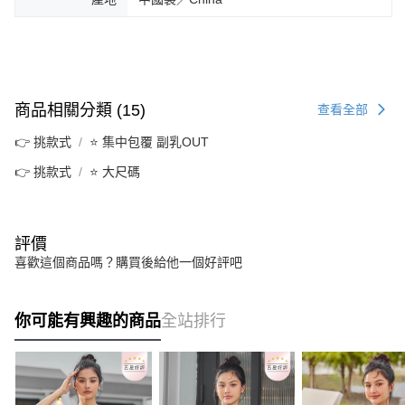
商品相關分類 (15)
查看全部
👉 挑款式
⭐ 集中包覆 副乳OUT
👉 挑款式
⭐ 大尺碼
評價
喜歡這個商品嗎？購買後給他一個好評吧
你可能有興趣的商品
全站排行