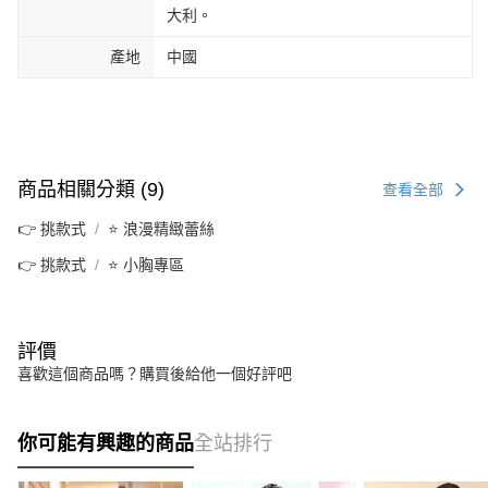
大利。
產地
中國
商品相關分類 (9)
查看全部
👉 挑款式
⭐ 浪漫精緻蕾絲
👉 挑款式
⭐ 小胸專區
評價
喜歡這個商品嗎？購買後給他一個好評吧
你可能有興趣的商品
全站排行