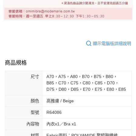
顯示電腦版詳細說明
商品規格
尺寸
A70，A75，A80，B70，B75，B80，
B85，C70，C75，C80，C85，D70，
D75，D80，D85，E70，E75，E80，E85
顏色
高雅膚 / Beige
型號
R64086
內容物
內衣x1／Bra x1
材質
Fabric面料：POLYAMIDE 聚醯胺纖維