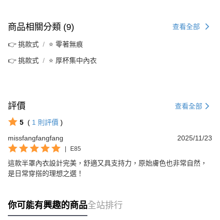
商品相關分類 (9)
查看全部
👉 挑款式
⭐ 零著無痕
👉 挑款式
⭐ 厚杯集中內衣
評價
查看全部
5
(
1
則評價
)
missfangfangfang
2025/11/23
|
E85
這款半罩內衣設計完美，舒適又具支持力，原始膚色也非常自然，
是日常穿搭的理想之選！
你可能有興趣的商品
全站排行