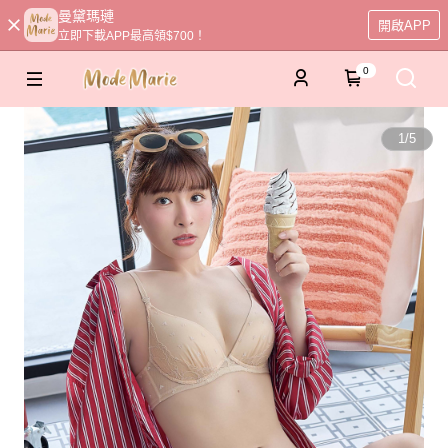
曼黛瑪璉
開啟APP
立即下載APP最高領$700！
0
1
/
5