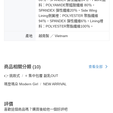
料：POLYAMIDE聚醯胺纖維 80％，
SPANDEX 彈性纖維20％。Side Wing
Lining側翼裡：POLYESTER 聚酯纖維
94％，SPANDEX 彈性纖維6％。Lining裡
料：POLYESTER聚酯纖維100％。
產地
越南製 ／ Vietnam
商品相關分類 (10)
查看全部
👉 挑款式
⭐ 集中包覆 副乳OUT
瑪登瑪朵 Modern Girl
NEW ARRIVAL
評價
喜歡這個商品嗎？購買後給他一個好評吧