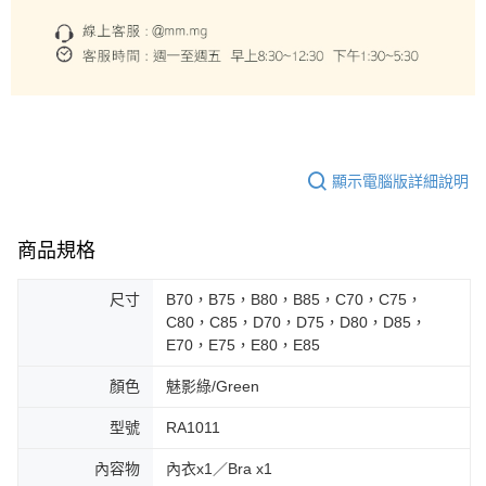
顯示電腦版詳細說明
商品規格
尺寸
B70，B75，B80，B85，C70，C75，
C80，C85，D70，D75，D80，D85，
E70，E75，E80，E85
顏色
魅影綠/Green
型號
RA1011
內容物
內衣x1／Bra x1