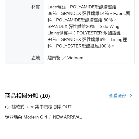
材質
Lace蕾絲：POLYAMIDE聚醯胺纖維
86％，SPANDEX 彈性纖維14％。Fabric面
料：POLYAMIDE聚醯胺纖維 80％，
SPANDEX 彈性纖維20％。Side Wing
Lining側翼裡：POLYESTER 聚酯纖維
94％，SPANDEX 彈性纖維6％。Lining裡
料：POLYESTER聚酯纖維100％。
產地
越南製 ／ Vietnam
商品相關分類 (10)
查看全部
👉 挑款式
⭐ 集中包覆 副乳OUT
瑪登瑪朵 Modern Girl
NEW ARRIVAL