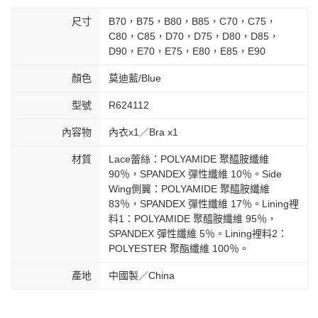
尺寸
B70，B75，B80，B85，C70，C75，
C80，C85，D70，D75，D80，D85，
D90，E70，E75，E80，E85，E90
顏色
莫迪藍/Blue
型號
R624112
內容物
內衣x1／Bra x1
材質
Lace蕾絲：POLYAMIDE 聚醯胺纖維
90％，SPANDEX 彈性纖維 10％。Side
Wing側翼：POLYAMIDE 聚醯胺纖維
83％，SPANDEX 彈性纖維 17％。Lining裡
料1：POLYAMIDE 聚醯胺纖維 95％，
SPANDEX 彈性纖維 5％。Lining裡料2：
POLYESTER 聚酯纖維 100％。
產地
中國製／China