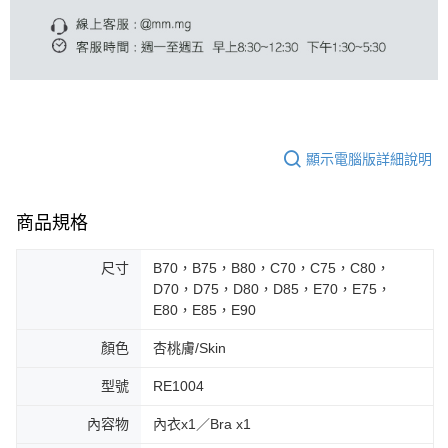
顯示電腦版詳細說明
商品規格
尺寸
B70，B75，B80，C70，C75，C80，
D70，D75，D80，D85，E70，E75，
E80，E85，E90
顏色
杏桃膚/Skin
型號
RE1004
內容物
內衣x1／Bra x1