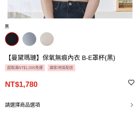
黑
【曼黛瑪璉】保氧無痕內衣 B-E罩杯(黑)
超取滿NT$1,000免運
國家/地區配送
NT$1,780
請選擇商品選項