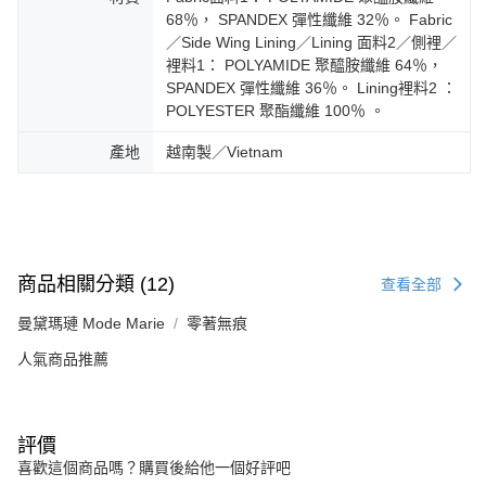
68％， SPANDEX 彈性纖維 32％。 Fabric
／Side Wing Lining／Lining 面料2／側裡／
裡料1： POLYAMIDE 聚醯胺纖維 64％，
SPANDEX 彈性纖維 36％。 Lining裡料2 ：
POLYESTER 聚酯纖維 100％ 。
產地
越南製／Vietnam
商品相關分類 (12)
查看全部
曼黛瑪璉 Mode Marie
零著無痕
人氣商品推薦
評價
喜歡這個商品嗎？購買後給他一個好評吧