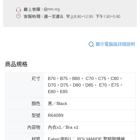
顯示電腦版詳細說明
商品規格
尺寸
B70，B75，B80， C70，C75，C80，
D70，D75，D80，D85， E70，E75，
E80，E85
顏色
黑／Black
型號
R64089
內容物
內衣x1／Bra x1
材質
Fabric面料1： POLYAMIDE 聚醯胺纖維