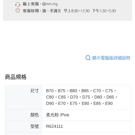
顯示電腦版詳細說明
商品規格
尺寸
B70，B75，B80，B85，C70，C75，
C80，C85，D70，D75，D80，D85，
D90，E70，E75，E80，E85，E90
顏色
柔光粉 /Pink
型號
R624111