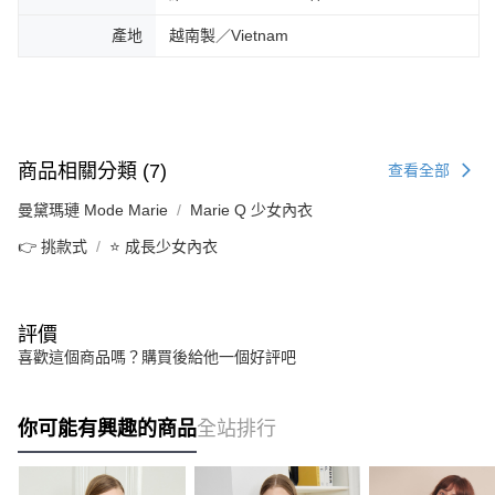
產地
越南製／Vietnam
商品相關分類 (7)
查看全部
曼黛瑪璉 Mode Marie
Marie Q 少女內衣
👉 挑款式
⭐ 成長少女內衣
評價
喜歡這個商品嗎？購買後給他一個好評吧
你可能有興趣的商品
全站排行