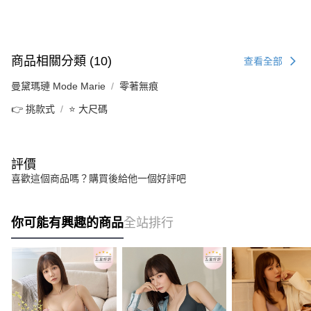
商品相關分類 (10)
查看全部
曼黛瑪璉 Mode Marie
零著無痕
👉 挑款式
⭐ 大尺碼
評價
喜歡這個商品嗎？購買後給他一個好評吧
你可能有興趣的商品
全站排行