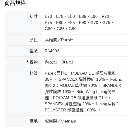
商品規格
尺寸
E70，E75，E80，E85，E90，F70，
F75，F80，F85，F90，G70，G75，
G80，G85，G90
顏色
高雅紫／Purple
型號
R64093
內容物
內衣x1／Bra x1
材質
Fabric面料1：POLYAMIDE 聚醯胺纖維
85％， SPANDEX 彈性纖維 15％。 Fabric
面料2：MODAL 莫代爾 90％， SPANDEX
彈性纖維 10％。 Side Wing Lining側翼
裡：POLYAMIDE 聚醯胺纖維 71％，
SPANDEX 彈性纖維 29％。 Lining裡料：
POLYSTER 聚酯纖維 100％ 。
產地
越南製／Vietnam