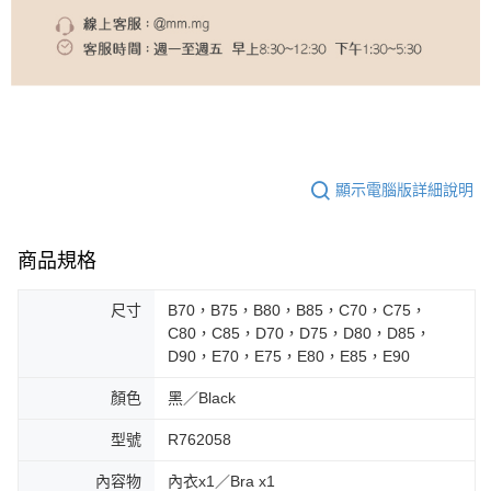
顯示電腦版詳細說明
商品規格
尺寸
B70，B75，B80，B85，C70，C75，
C80，C85，D70，D75，D80，D85，
D90，E70，E75，E80，E85，E90
顏色
黑／Black
型號
R762058
內容物
內衣x1／Bra x1