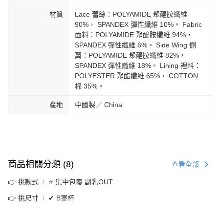
材質
Lace 蕾絲：POLYAMIDE 聚醯胺纖維
90%， SPANDEX 彈性纖維 10%。 Fabric
面料：POLYAMIDE 聚醯胺纖維 94%，
SPANDEX 彈性纖維 6%。 Side Wing 側
翼：POLYAMIDE 聚醯胺纖維 82%，
SPANDEX 彈性纖維 18%。 Lining 裡料：
POLYESTER 聚酯纖維 65%， COTTON
棉 35%。
產地
中國製／ China
商品相關分類 (8)
查看全部
👉 挑款式
⭐ 集中包覆 副乳OUT
👉 挑尺寸
✔ B罩杯