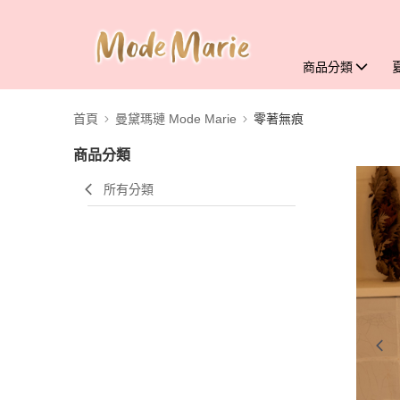
商品分類
首頁
曼黛瑪璉 Mode Marie
零著無痕
商品分類
所有分類