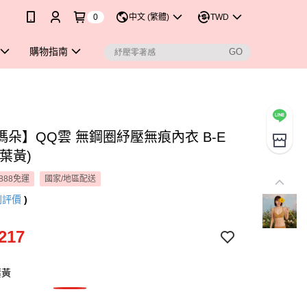
0
中文 (繁體)
TWD
購物指南
瑪朵】QQ雲 無鋼圈紓壓無痕內衣 B-E
葉黃)
888免運
國家/地區配送
則評價
)
217
葉黃