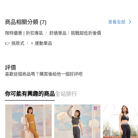
商品相關分類 (7)
查看全部
限時優惠 | 折扣專區
舒適單品｜挑戰超低折後價
👉 挑款式
⭐ 運動單品
評價
喜歡這個商品嗎？購買後給他一個好評吧
你可能有興趣的商品
全站排行