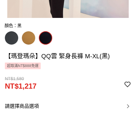
顏色：黑
【瑪登瑪朵】QQ雲 緊身長褲 M-XL(黑)
超取滿NT$888免運
NT$1,580
NT$1,217
請選擇商品選項