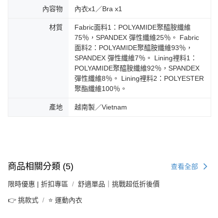
內容物
內衣x1／Bra x1
材質
Fabric面料1：POLYAMIDE聚醯胺纖維
75％，SPANDEX 彈性纖維25％。 Fabric
面料2：POLYAMIDE聚醯胺纖維93％，
SPANDEX 彈性纖維7％。 Lining裡料1：
POLYAMIDE聚醯胺纖維92％，SPANDEX
彈性纖維8％。 Lining裡料2：POLYESTER
聚酯纖維100％。
產地
越南製／Vietnam
商品相關分類 (5)
查看全部
限時優惠 | 折扣專區
舒適單品｜挑戰超低折後價
👉 挑款式
⭐ 運動內衣