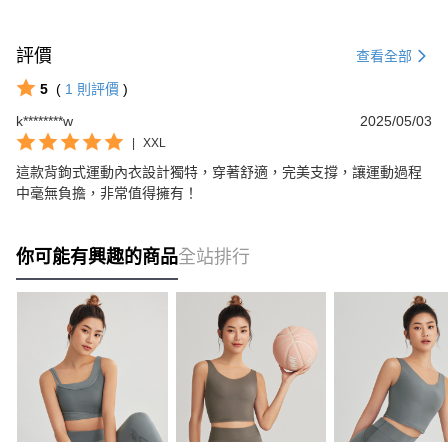
評價
查看全部
5
(
1
則評價
)
k********w
2025/05/03
|
XXL
這款背鉤式運動內衣設計獨特，穿著舒適，完美支撐，讓運動過程
中毫無負擔，非常值得擁有！
你可能有興趣的商品
全站排行