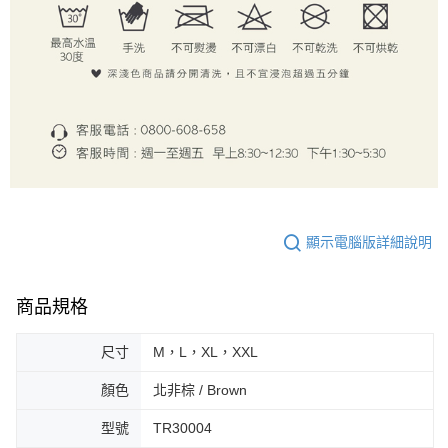
顯示電腦版詳細說明
商品規格
尺寸
M，L，XL，XXL
顏色
北非棕 / Brown
型號
TR30004