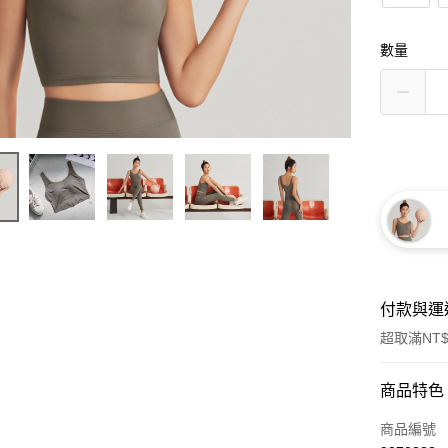
數量
付款與運
超取滿NT$
付款方式
商品特色
信用卡一
商品編號