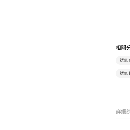
相關
透氣 
透氣
詳細