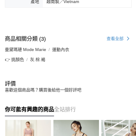
產地
越南製／Vietnam
商品相關分類 (3)
查看全部
曼黛瑪璉 Mode Marie
運動內衣
👉 挑顏色
灰.棕.褐
評價
喜歡這個商品嗎？購買後給他一個好評吧
你可能有興趣的商品
全站排行