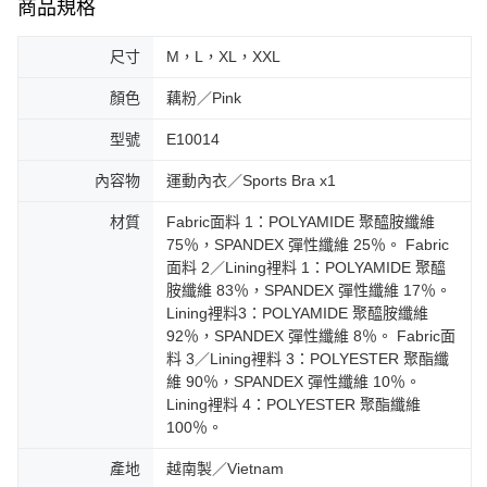
商品規格
尺寸
M，L，XL，XXL
顏色
藕粉／Pink
型號
E10014
內容物
運動內衣／Sports Bra x1
材質
Fabric面料 1：POLYAMIDE 聚醯胺纖維
75％，SPANDEX 彈性纖維 25％。 Fabric
面料 2／Lining裡料 1：POLYAMIDE 聚醯
胺纖維 83％，SPANDEX 彈性纖維 17％。
Lining裡料3：POLYAMIDE 聚醯胺纖維
92％，SPANDEX 彈性纖維 8％。 Fabric面
料 3／Lining裡料 3：POLYESTER 聚酯纖
維 90％，SPANDEX 彈性纖維 10％。
Lining裡料 4：POLYESTER 聚酯纖維
100％。
產地
越南製／Vietnam