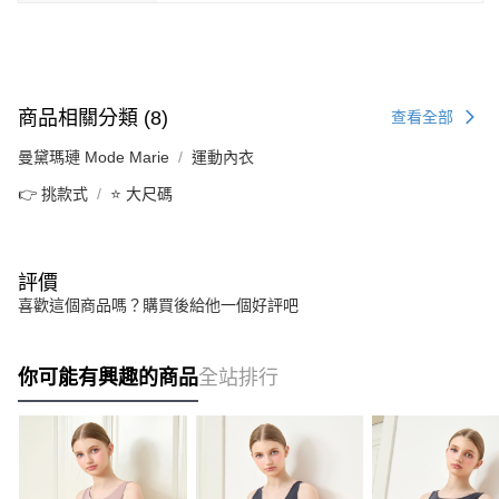
商品相關分類 (8)
查看全部
曼黛瑪璉 Mode Marie
運動內衣
👉 挑款式
⭐ 大尺碼
評價
喜歡這個商品嗎？購買後給他一個好評吧
你可能有興趣的商品
全站排行