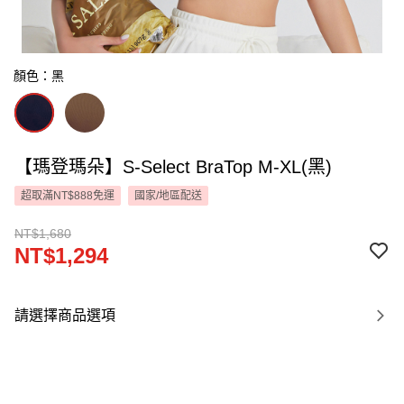
顏色：黑
【瑪登瑪朵】S-Select BraTop M-XL(黑)
超取滿NT$888免運
國家/地區配送
NT$1,680
NT$1,294
請選擇商品選項