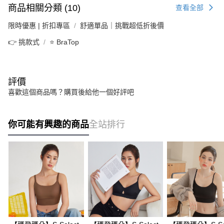
商品相關分類 (10)
查看全部
限時優惠 | 折扣專區
舒適單品｜挑戰超低折後價
👉 挑款式
⭐ BraTop
評價
喜歡這個商品嗎？購買後給他一個好評吧
你可能有興趣的商品
全站排行