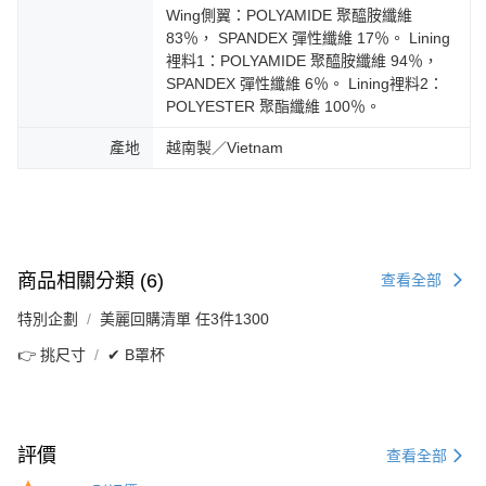
Wing側翼：POLYAMIDE 聚醯胺纖維
83％， SPANDEX 彈性纖維 17％。 Lining
裡料1：POLYAMIDE 聚醯胺纖維 94％，
SPANDEX 彈性纖維 6％。 Lining裡料2：
POLYESTER 聚酯纖維 100％。
產地
越南製／Vietnam
商品相關分類 (6)
查看全部
特別企劃
美麗回購清單 任3件1300
👉 挑尺寸
✔ B罩杯
評價
查看全部