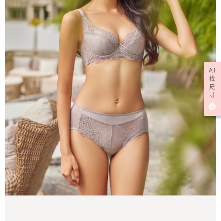
AI
找
尺
寸