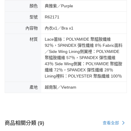
顏色
典雅紫／Purple
型號
R62171
內容物
內衣x1／Bra x1
材質
Lace蕾絲：POLYAMIDE 聚醯胺纖維
92％，SPANDEX 彈性纖維 8％ Fabric面料
／Side Wing Lining側翼裡：POLYAMIDE
聚醯胺纖維 57％，SPANDEX 彈性纖維
43％ Side Wing側翼：POLYAMIDE 聚醯胺
纖維 72％，SPANDEX 彈性纖維 28％
Lining裡料：POLYESTER 聚酯纖維 100％
產地
越南製／Vietnam
商品相關分類 (9)
查看全部