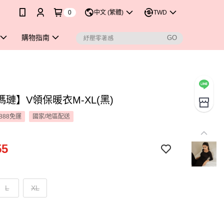
0
中文 (繁體)
TWD
購物指南
璉】V領保暖衣M-XL(黑)
888免運
國家/地區配送
55
L
XL