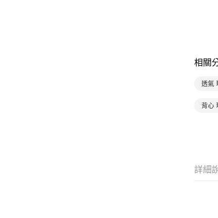
相關
透氣
背心
詳細