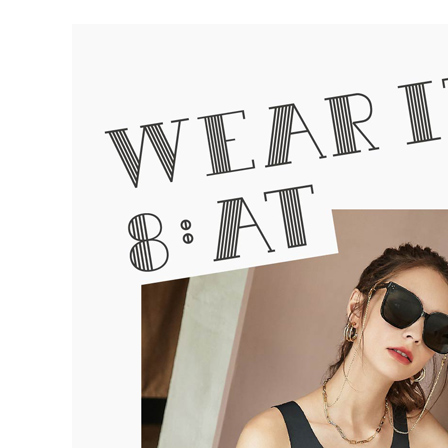
海外宅配 
件資料，逾