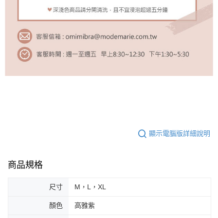
顯示電腦版詳細說明
商品規格
尺寸
M，L，XL
顏色
高雅紫