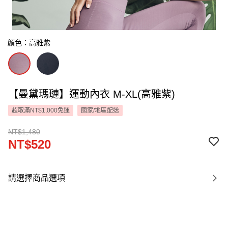
顏色：高雅紫
【曼黛瑪璉】運動內衣 M-XL(高雅紫)
超取滿NT$1,000免運
國家/地區配送
NT$1,480
NT$520
請選擇商品選項