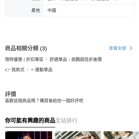
產地
中國
商品相關分類 (3)
查看全部
限時優惠 | 折扣專區
舒適單品｜挑戰超低折後價
👉 挑款式
⭐ 運動單品
評價
喜歡這個商品嗎？購買後給他一個好評吧
你可能有興趣的商品
全站排行