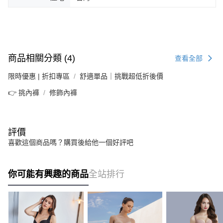
商品相關分類 (4)
查看全部
限時優惠 | 折扣專區
舒適單品｜挑戰超低折後價
👉 挑內褲
修飾內褲
評價
喜歡這個商品嗎？購買後給他一個好評吧
你可能有興趣的商品
全站排行