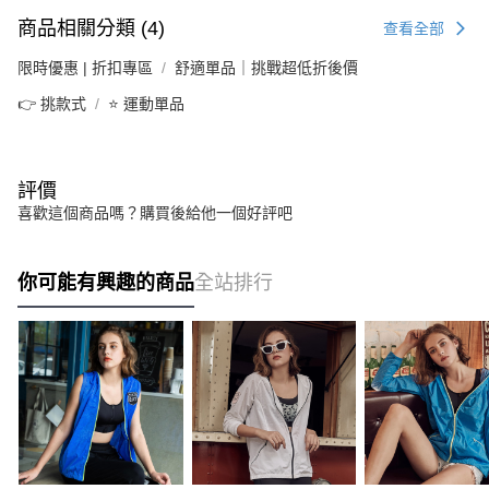
商品相關分類 (4)
查看全部
限時優惠 | 折扣專區
舒適單品｜挑戰超低折後價
👉 挑款式
⭐ 運動單品
評價
喜歡這個商品嗎？購買後給他一個好評吧
你可能有興趣的商品
全站排行