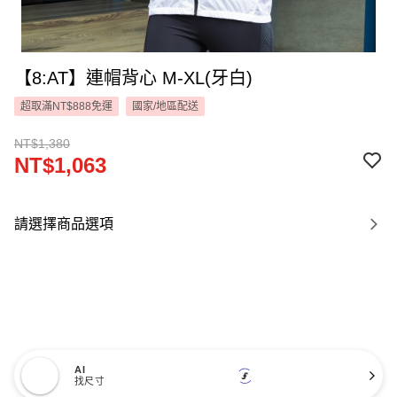
【8:AT】連帽背心 M-XL(牙白)
超取滿NT$888免運
國家/地區配送
NT$1,380
NT$1,063
請選擇商品選項
AI
找尺寸