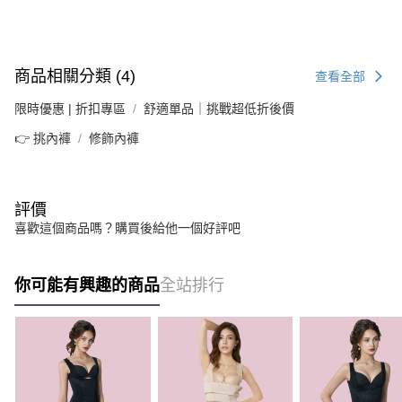
商品相關分類 (4)
查看全部
限時優惠 | 折扣專區
舒適單品｜挑戰超低折後價
👉 挑內褲
修飾內褲
評價
喜歡這個商品嗎？購買後給他一個好評吧
你可能有興趣的商品
全站排行