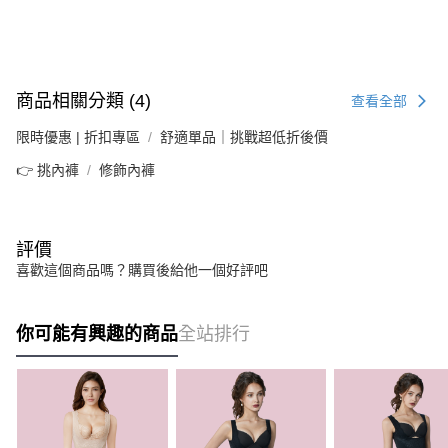
商品相關分類 (4)
查看全部
限時優惠 | 折扣專區
舒適單品｜挑戰超低折後價
👉 挑內褲
修飾內褲
評價
喜歡這個商品嗎？購買後給他一個好評吧
你可能有興趣的商品
全站排行