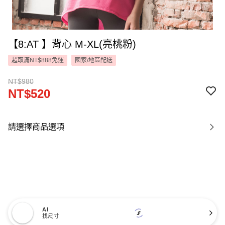
【8:AT 】背心 M-XL(亮桃粉)
超取滿NT$888免運
國家/地區配送
NT$980
NT$520
請選擇商品選項
AI
找尺寸