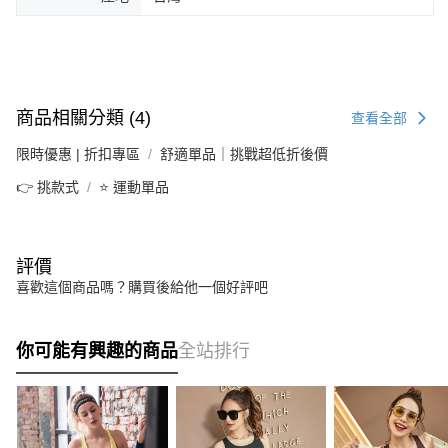
商品相關分類 (4)
查看全部
限時優惠 | 折扣專區
舒適單品｜挑戰超低折後價
👉 挑款式
⭐ 運動單品
評價
喜歡這個商品嗎？購買後給他一個好評吧
你可能有興趣的商品
全站排行