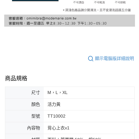
顯示電腦版詳細說明
商品規格
尺寸
M，L，XL
顏色
活力黃
型號
TT10002
內容物
背心上衣x1