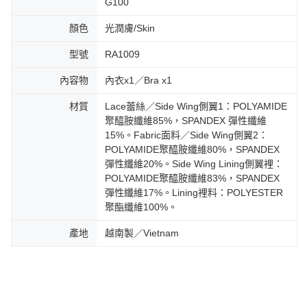
G100
顏色
光潤膚/Skin
型號
RA1009
內容物
內衣x1／Bra x1
材質
Lace蕾絲／Side Wing側翼1：POLYAMIDE
聚醯胺纖維85%，SPANDEX 彈性纖維
15%。Fabric面料／Side Wing側翼2：
POLYAMIDE聚醯胺纖維80%，SPANDEX
彈性纖維20%。Side Wing Lining側翼裡：
POLYAMIDE聚醯胺纖維83%，SPANDEX
彈性纖維17%。Lining裡料：POLYESTER
聚酯纖維100%。
產地
越南製／Vietnam