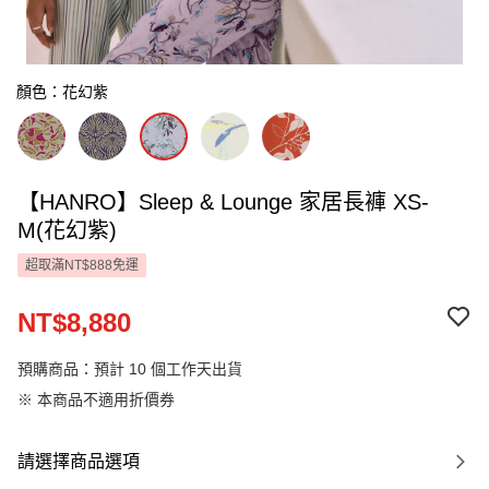
顏色：花幻紫
【HANRO】Sleep & Lounge 家居長褲 XS-
M(花幻紫)
超取滿NT$888免運
NT$8,880
預購商品：預計 10 個工作天出貨
※ 本商品不適用折價券
請選擇商品選項