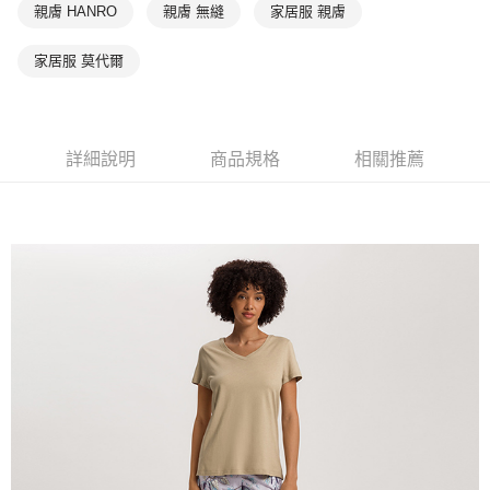
親膚 HANRO
親膚 無縫
家居服 親膚
家居服 莫代爾
詳細說明
商品規格
相關推薦