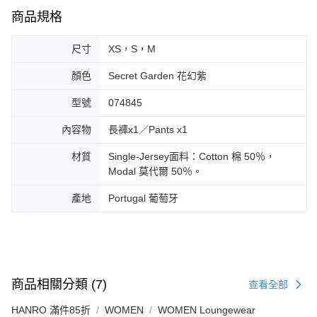
商品規格
尺寸
XS，S，M
顏色
Secret Garden 花幻紫
型號
074845
內容物
長褲x1／Pants x1
材質
Single-Jersey面料：Cotton 棉 50％，
Modal 莫代爾 50％。
產地
Portugal 葡萄牙
商品相關分類 (7)
查看全部
HANRO 滿件85折
WOMEN
WOMEN Loungewear