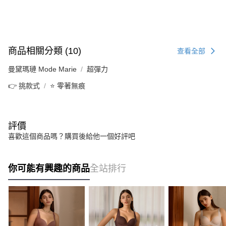
商品相關分類 (10)
查看全部
曼黛瑪璉 Mode Marie
超彈力
👉 挑款式
⭐ 零著無痕
評價
喜歡這個商品嗎？購買後給他一個好評吧
你可能有興趣的商品
全站排行