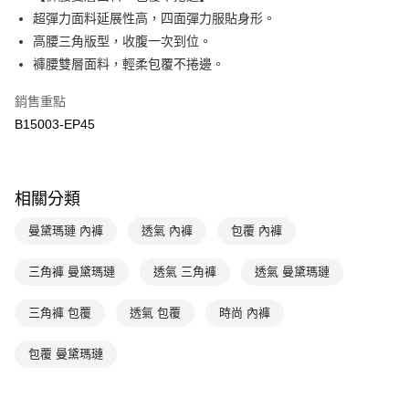
Apple Pay
臺灣中小企業銀行
台中商業銀行
超彈力面料延展性高，四面彈力服貼身形。
匯豐（台灣）商業銀行
華泰商業銀行
高腰三角版型，收腹一次到位。
悠遊付
聯邦商業銀行
遠東國際商業銀行
褲腰雙層面料，輕柔包覆不捲邊。
元大商業銀行
永豐商業銀行
全盈+PAY
玉山商業銀行
星展（台灣）商業銀行
銷售重點
台新國際商業銀行
中國信託商業銀行
AFTEE先享後付
B15003-EP45
台灣樂天信用卡公司
相關說明
【關於「AFTEE先享後付」】
ATM付款
AFTEE先享後付是「在收到商品之後才付款」的支付方式。 讓您購物簡單
便利好安心！
相關分類
１．簡單：不需註冊會員、不需綁卡、不需儲值。
運送方式
２．便利：只要手機號碼，簡訊認證，即可結帳。
曼黛瑪璉 內褲
透氣 內褲
包覆 內褲
３．安心：先確認商品／服務後，再付款。
全家取貨付款$888免運-以PackAge+配客嘉循環箱包裝寄出
每筆NT$90，滿NT$888(含以上)免運費
【「AFTEE先享後付」結帳流程】
三角褲 曼黛瑪璉
透氣 三角褲
透氣 曼黛瑪璉
１．於結帳方式選擇「AFTEE先享後付」後，將跳轉至「AFTEE先享後付」
付款後全家取貨$888免運-以PackAge+配客嘉循環箱包裝寄出
結帳頁面，進行簡訊認證並確認金額後，即可完成結帳。
三角褲 包覆
透氣 包覆
時尚 內褲
２．訂單成立數日內，您將收到繳費通知簡訊。
每筆NT$90，滿NT$888(含以上)免運費
３．收到繳費通知簡訊後14天內，點擊此簡訊中的連結，可透過四大超商／
ATM／網路銀行／等多元方式進行付款，方視為交易完成。
包覆 曼黛瑪璉
萊爾富取貨付款
※ 請注意：結帳手續完成當下不需立刻繳費，但若您需要取消訂單，請聯絡
每筆NT$90，滿NT$1,000(含以上)免運費
購買商品的店家。未經商家同意取消之訂單仍視為有效，需透過AFTEE先享
後付繳納相關費用。