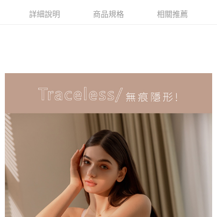
付款後萊爾富取貨
※ 交易是否成功請以「AFTEE先享後付 」之結帳頁面顯示為準，若有關於
是否繳費成功／繳費後需取消欲退款等相關疑問，請聯繫「AFTEE先享後付
詳細說明
商品規格
相關推薦
每筆NT$90，滿NT$1,000(含以上)免運費
客戶支援中心」
https://netprotections.freshdesk.com/support/home
7-11取貨付款
【注意事項】
１．透過由恩沛科技股份有限公司提供之「AFTEE先享後付」服務完成之交
每筆NT$90，滿NT$1,000(含以上)免運費
易，需依本服務之必要範圍內提供個人資料，並將交易相關給付款項請求債
權轉讓予恩沛科技股份有限公司。
付款後7-11取貨
２．關於個人資料處理事宜，請瀏覽以下網址：
每筆NT$90，滿NT$1,000(含以上)免運費
https://aftee.tw/terms/#terms3
３．未成年的使用者請事先徵得法定代理人或監護人之同意方可使用
宅配
「AFTEE先享後付」，若未經同意申辦者引起之損失，本公司不負相關責
任。
每筆NT$90，滿NT$1,000(含以上)免運費
４．使用「AFTEE先享後付」時，將依據個別帳號之用戶狀況，依本公司即
時審查核予不同之上限額度；若仍有額度不足之情形，本公司將視審查結果
離島宅配
請求用戶進行身份認證。
每筆NT$150，滿NT$2,000(含以上)免運費
５．嚴禁一人註冊多個帳號或使用他人資訊註冊。若發現惡意使用之情形，
恩沛科技股份有限公司將有權停止該用戶之使用額度並採取法律行動。
海外宅配 (訂單成立後，請主動於2天內與線上客服核對收
查看運費
件資料，逾期未確認訂單將自動取消)