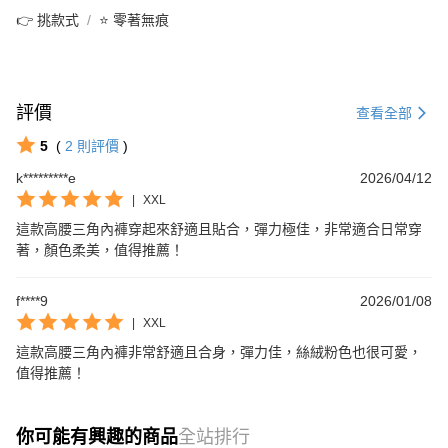
👉 挑款式
⭐ 零著無痕
評價
查看全部
5
(
2
則評價
)
k*********e
2026/04/12
|
XXL
這款高腰三角內褲穿起來舒適且貼合，彈力極佳，非常適合日常穿
著，顏色柔美，值得推薦！
f****9
2026/01/08
|
XXL
這款高腰三角內褲非常舒適且合身，彈力佳，絲絨粉色也很可愛，
值得推薦！
你可能有興趣的商品
全站排行