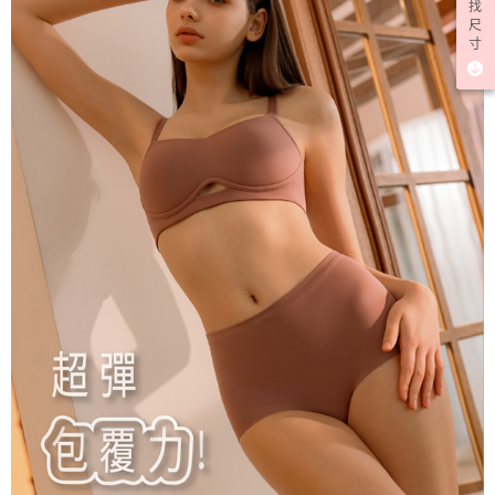
找
尺
寸